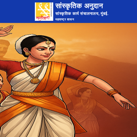
सांस्कृतिक अनुदान
सांस्कृतिक कार्य संचालनालय, मुंबई.
महाराष्ट्र शासन