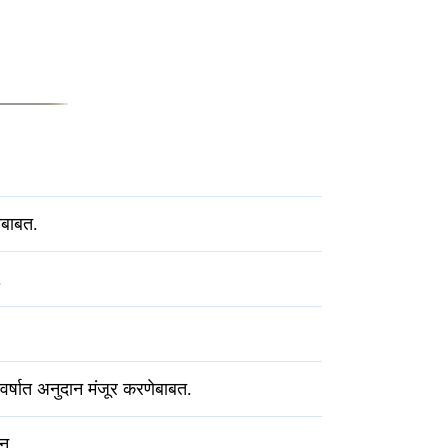
ाबाबत.
.
वर्षात अनुदान मंजूर करणेबाबत.
ान