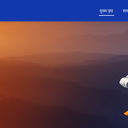
मुख्य पृष्ठ
शास