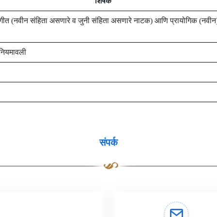
शिर्षक
 संगीत (नवीन संहिता असणारे व जुनी संहिता असणारे नाटक) आणि प्रायोगिक (नवीन),
ा नियमावली
संपर्क