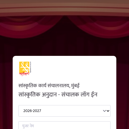
सांस्कृतिक कार्य संचालनालय, मुंबई
सांस्कृतिक अनुदान - संचालक लॉग ईन